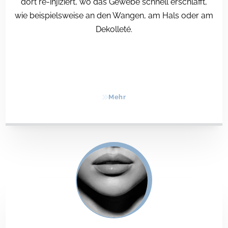
dort re-injiziert, wo das Gewebe schnell erschlafft,
wie beispielsweise an den Wangen, am Hals oder am
Dekolleté.
Mehr