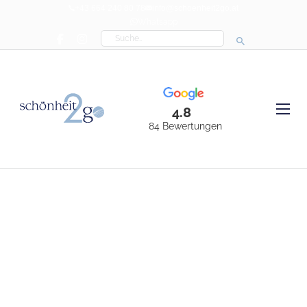
+43 664 240 80 78
info@schoenheit2go.at
Whatsapp
Search
4.8
84 Bewertungen